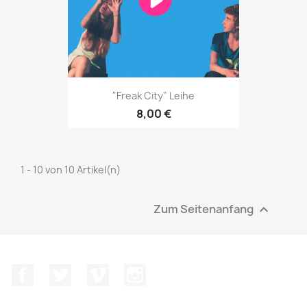
"Freak City" Leihe
8,00 €
1 - 10 von 10 Artikel(n)
Zum Seitenanfang

Facebook
Twitter
Vimeo
Instagram