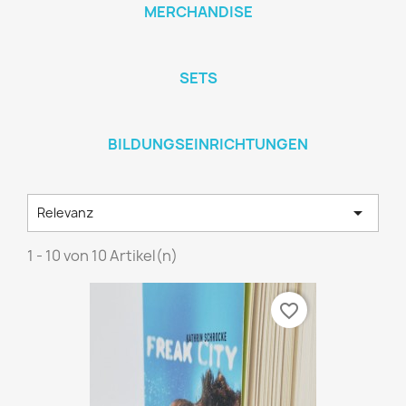
MERCHANDISE
SETS
BILDUNGSEINRICHTUNGEN

Relevanz
1 - 10 von 10 Artikel(n)
favorite_border