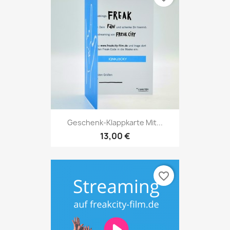
Geschenk-Klappkarte Mit...
13,00 €
favorite_border