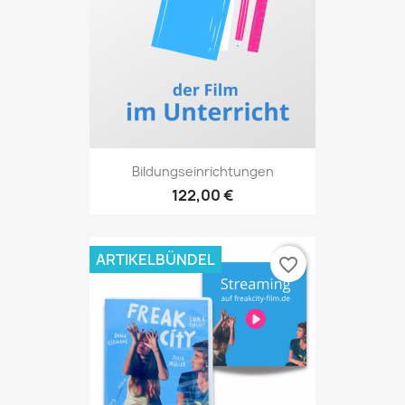
Bildungseinrichtungen
122,00 €
ARTIKELBÜNDEL
favorite_border