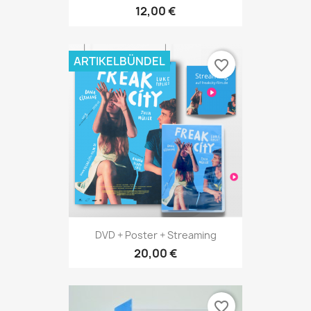
12,00 €
ARTIKELBÜNDEL
favorite_border
DVD + Poster + Streaming
20,00 €
favorite_border