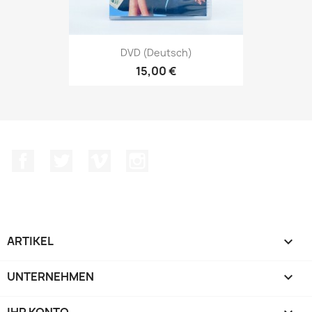
DVD (deutsch)
15,00 €
Facebook
Twitter
Vimeo
Instagram
ARTIKEL

UNTERNEHMEN
