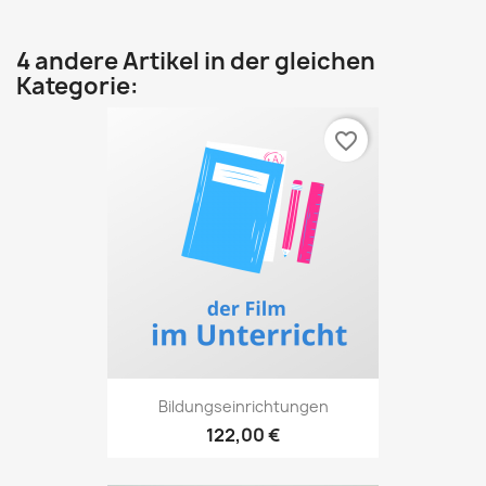
4 andere Artikel in der gleichen
Kategorie:
favorite_border
Bildungseinrichtungen
122,00 €