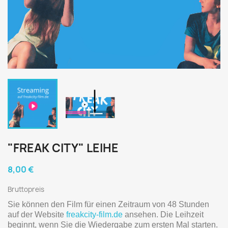
"FREAK CITY" LEIHE
8,00 €
Bruttopreis
Sie können den Film für einen Zeitraum von 48 Stunden
auf der Website
freakcity-film.de
ansehen.
Die Leihzeit
beginnt, wenn Sie die Wiedergabe zum ersten Mal starten.