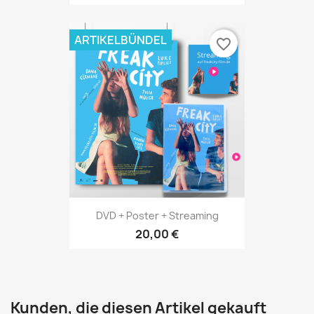
ARTIKELBÜNDEL
favorite_border
DVD + Poster + Streaming
20,00 €
Kunden, die diesen Artikel gekauft