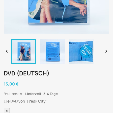


DVD (DEUTSCH)
15,00 €
Bruttopreis
Lieferzeit: 3-4 Tage
Die DVD von "Freak City".
×