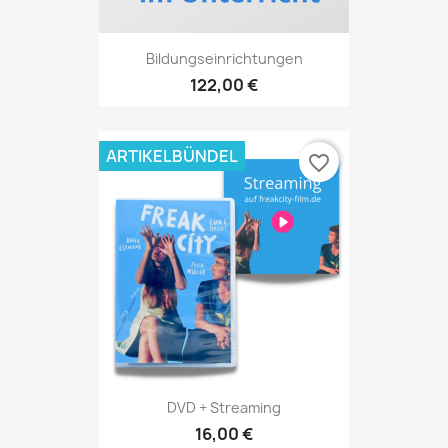
Bildungseinrichtungen
122,00 €
ARTIKELBÜNDEL
favorite_border
DVD + Streaming
16,00 €