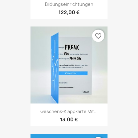
Bildungseinrichtungen
122,00 €
favorite_border
Geschenk-Klappkarte Mit...
13,00 €