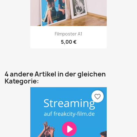
Filmposter A1
5,00 €
4 andere Artikel in der gleichen
Kategorie:
favorite_border