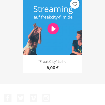
favorite_border
"Freak City" Leihe
8,00 €
Facebook
Twitter
Vimeo
Instagram